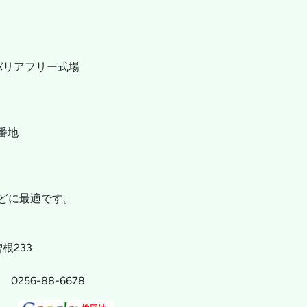
 バリアフリー式場
番地
どに最適です。
根233
] 0256-88-6678