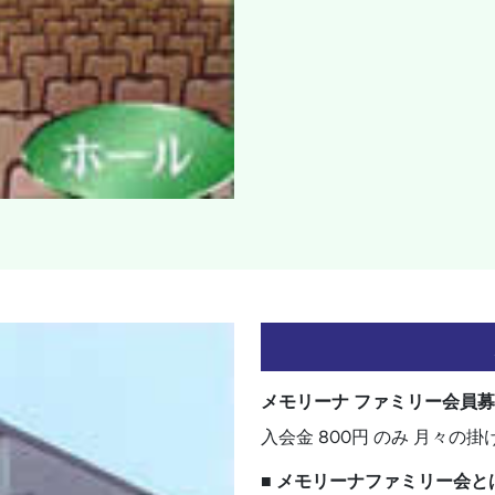
メモリーナ ファミリー会員
入会金 800円 のみ 月々の
■ メモリーナファミリー会と