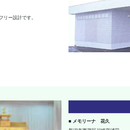
フリー設計です。
■ メモリーナ 花久