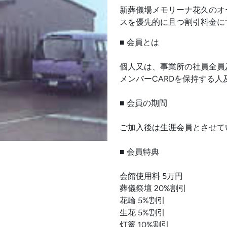
新葬儀場メモリーナ花久のオ
スを優先的に且つ割引料金に
■ 会員とは
個人又は、事業所の社員全員
メンバーCARDを保持する
■ 会員の期間
ご加入後は生涯会員とさせて
■ 会員特典
会館使用料 5万円
葬儀祭壇 20%割引
花輪 5%割引
生花 5%割引
灯篭 10%割引