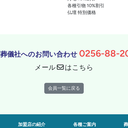
各種引物 10%割引
仏壇 特別価格
0256-88-2
葬儀社へのお問い合わせ
メール
はこちら
会員一覧に戻る
加盟店の紹介
各種ご案内