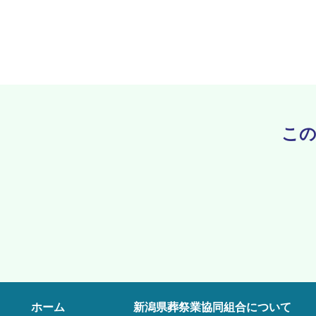
この
ホーム
新潟県葬祭業協同組合について