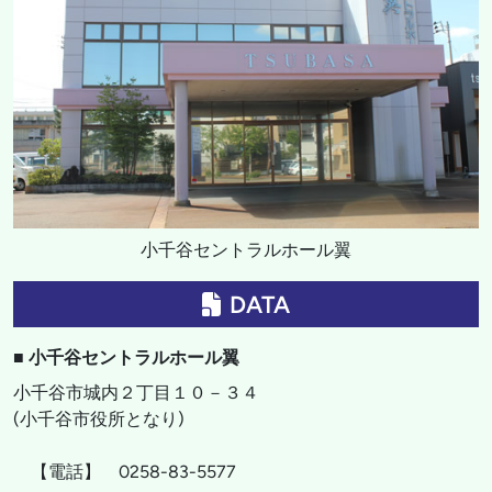
小千谷セントラルホール翼
DATA
■ 小千谷セントラルホール翼
小千谷市城内２丁目１０－３４
(小千谷市役所となり)
【電話】 0258-83-5577