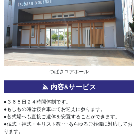
つばさユアホール
内容&サービス
●３６５日２４時間体制です。
●もしもの時は寝台車にてお迎えに参ります。
●各式場へも直接ご遺体を安置することができます。
●仏式・神式・キリスト教･･･あらゆるご葬儀に対応してお
ります。