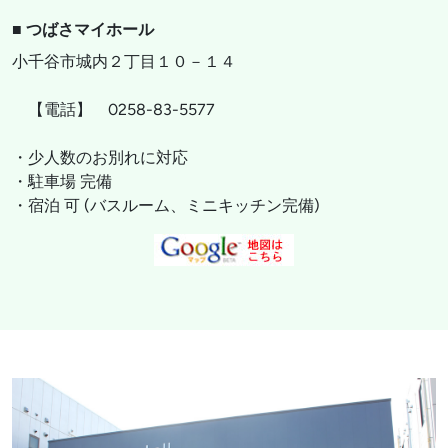
■ つばさマイホール
小千谷市城内２丁目１０－１４
【電話】 0258-83-5577
・少人数のお別れに対応
・駐車場 完備
・宿泊 可 (バスルーム、ミニキッチン完備)