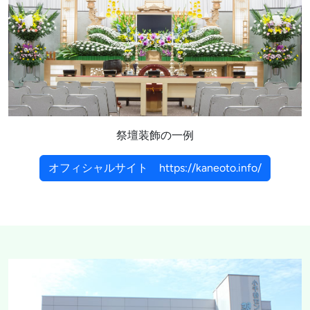
祭壇装飾の一例
オフィシャルサイト https://kaneoto.info/