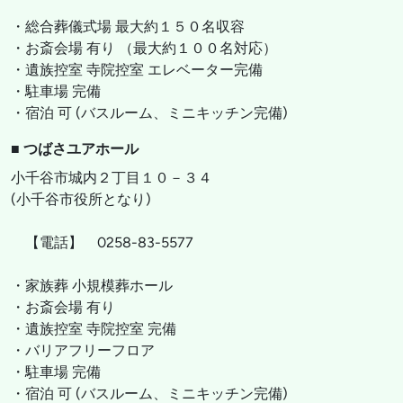
・総合葬儀式場 最大約１５０名収容
・お斎会場 有り （最大約１００名対応）
・遺族控室 寺院控室 エレベーター完備
・駐車場 完備
・宿泊 可 (バスルーム、ミニキッチン完備)
■ つばさユアホール
小千谷市城内２丁目１０－３４
(小千谷市役所となり)
【電話】 0258-83-5577
・家族葬 小規模葬ホール
・お斎会場 有り
・遺族控室 寺院控室 完備
・バリアフリーフロア
・駐車場 完備
・宿泊 可 (バスルーム、ミニキッチン完備)